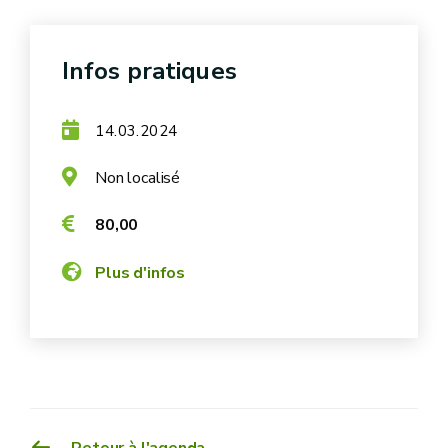
Infos pratiques
14.03.2024
Non localisé
80,00
Plus d'infos
Retour à l'agenda