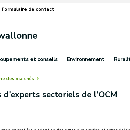
Formulaire de contact
 wallonne
oupements et conseils
Environnement
Rurali
ne des marchés
 d’experts sectoriels de l’OCM