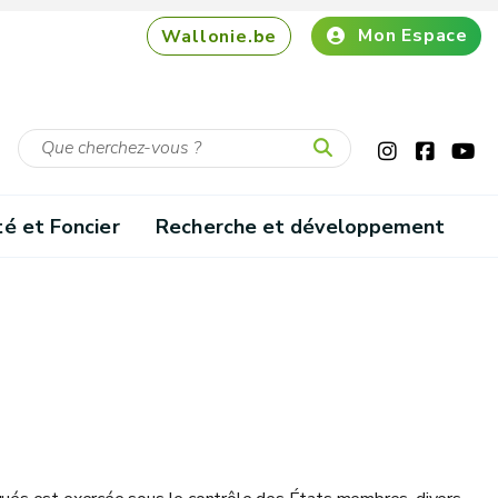
Mon Espace
Wallonie.be
té et Foncier
Recherche et développement