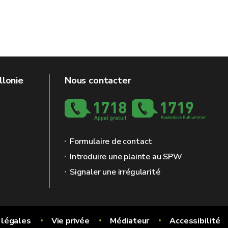
llonie
Nous contacter
Formulaire de contact
Introduire une plainte au SPW
Signaler une irrégularité
 légales
Vie privée
Médiateur
Accessibilité