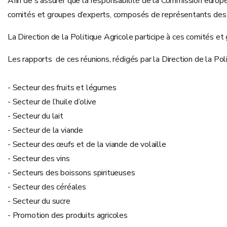
Afin de s'assurer que la responsabilité de la Commission euro
comités et groupes d’experts, composés de représentants des 
La Direction de la Politique Agricole participe à ces comités 
Les rapports de ces réunions, rédigés par la Direction de la Pol
- Secteur des fruits et légumes
- Secteur de l’huile d’olive
- Secteur du lait
- Secteur de la viande
- Secteur des œufs et de la viande de volaille
- Secteur des vins
- Secteurs des boissons spiritueuses
- Secteur des céréales
- Secteur du sucre
- Promotion des produits agricoles