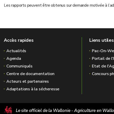
Les rapports peuvent être obtenus sur demande motivée à l’a
Accès rapides
Liens utiles
Actualités
Pac-On-We
Agenda
Portail de 
Communiqués
Etat de l'A
Centre de documentation
Concours ph
Acteurs et partenaires
Adaptations à la sécheresse
Le site officiel de la Wallonie - Agriculture en Wall