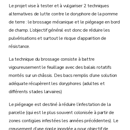
Le projet vise à tester et à vulgariser 2 techniques
alternatives de lutte contre le doryphore de la pomme
de terre : le brossage mécanique et le piégeage en bord
de champ. L’objectif général est donc de réduire les
pulvérisations et surtout le risque d’apparition de
résistance.
La technique du brossage consiste à battre
vigoureusement le feuillage avec des balais rotatifs
montés sur un châssis. Des bacs remplis d’une solution
adéquate récupèrent les doryphores (adultes et
différents stades larvaires)
Le piégeage est destiné à réduire l’infestation de la
parcelle (qui est le plus souvent colonisée à partir de
zones contigües infestées les années précédentes). Le
creusement d’une rigole inondée a pour objectif de