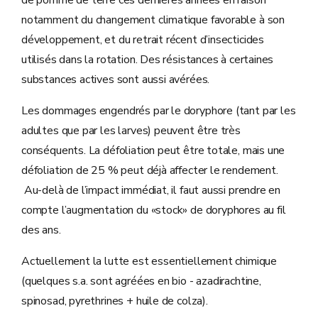
de pomme de terre ces dernières années en raison
notamment du changement climatique favorable à son
développement, et du retrait récent d’insecticides
utilisés dans la rotation. Des résistances à certaines
substances actives sont aussi avérées.
Les dommages engendrés par le doryphore (tant par les
adultes que par les larves) peuvent être très
conséquents. La défoliation peut être totale, mais une
défoliation de 25 % peut déjà affecter le rendement.
Au-delà de l’impact immédiat, il faut aussi prendre en
compte l’augmentation du «stock» de doryphores au fil
des ans.
Actuellement la lutte est essentiellement chimique
(quelques s.a. sont agréées en bio - azadirachtine,
spinosad, pyrethrines + huile de colza).