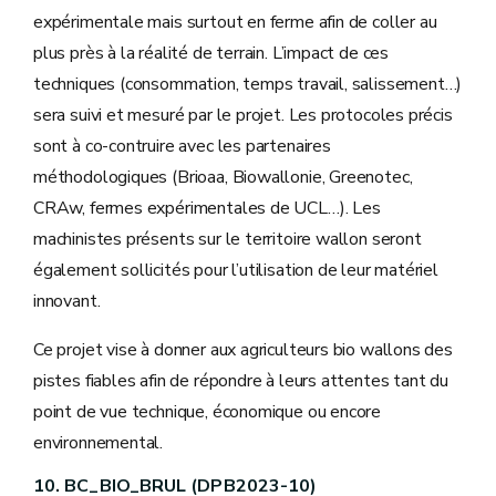
expérimentale mais surtout en ferme afin de coller au
plus près à la réalité de terrain. L’impact de ces
techniques (consommation, temps travail, salissement…)
sera suivi et mesuré par le projet. Les protocoles précis
sont à co-contruire avec les partenaires
méthodologiques (Brioaa, Biowallonie, Greenotec,
CRAw, fermes expérimentales de UCL…). Les
machinistes présents sur le territoire wallon seront
également sollicités pour l’utilisation de leur matériel
innovant.
Ce projet vise à donner aux agriculteurs bio wallons des
pistes fiables afin de répondre à leurs attentes tant du
point de vue technique, économique ou encore
environnemental.
10. BC_BIO_BRUL (DPB2023-10)