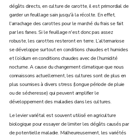
dégâts directs, en culture de carotte, il est primordial de
garder un feuillage sain jusqu'à la récolte. En effet,
l'arrachage des carottes pour le marché du frais se fait
par les fanes. Si le feuillage n'est donc pas assez
robuste, les carottes resteront en terre. L’alternariose
se développe surtout en conditions chaudes et humides
et l’oïdium en conditions chaudes avec de l’humidité
nocturne. A cause du changement climatique que nous
connaissons actuellement, les cultures sont de plus en
plus soumises à divers stress (longue période de pluie
ou de sécheresse) qui peuvent amplifier le
développement des maladies dans les cultures.
Le levier variétal est souvent utilisé en agriculture
biologique pour essayer de limiter les dégâts causés par
de potentielle maladie. Malheureusement, les variétés