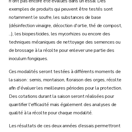
n'ont pas encore été évalués dans un essai. Des
exemples de produits qui peuvent être testés sont
notamment le soufre, les substances de base
(désinfection vinaigre, décoction d'ortie, thé de compost,
...), les biopesticides, les mycorhizes ou encore des
techniques mécaniques de nettoyage des semences ou
de brossage à la récolte pour enlever une partie des
inoculum fongiques.
Ces modalités seront testées à différents moments de
la saison : semis, montaison, floraison des orges, récolte
afin d'évaluer les meilleures périodes pour la protection.
Des cotations durant la saison seront réalisées pour
quantifier l'efficacité mais également des analyses de
qualité à la récolte pour chaque modalité.
Les résultats de ces deux années d’essais permettront