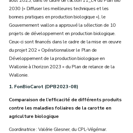
août 2023, dans le cadre de l’action 11_L4 du Plan Bio
2030 (« Diffuser les meilleures techniques et les
bonnes pratiques en production biologique »), le
Gouvernement wallon a approuvé la sélection de 10
projets de développement en production biologique.
Ceux-ci sont financés dans le cadre de la mise en œuvre
du projet 202 « Opérationnaliser le Plan de
Développement de la production biologique en
Wallonie à l’horizon 2023 » du Plan de relance de la
Wallonie.
1. FonBioCarot (DPB2023-08)
Comparaison de l’efficacité de différents produits
contre les maladies foliaires de la carotte en
agriculture biologique
Coordinatrice : Valérie Glesner, du CPL-Végémar.