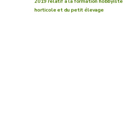
2019 relatif à la formation hobbyiste
horticole et du petit élevage