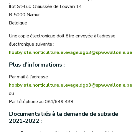
Îlot St-Luc, Chaussée de Louvain 14
B-5000 Namur
Belgique
Une copie électronique doit être envoyée à l’adresse
électronique suivante :
hobbyiste.horticulture.elevage.dgo3@spw.wallonie.b
Plus d’informations :
Par mail à l’adresse
hobbyiste.horticulture.elevage.dgo3@spw.wallonie.b
ou
Par téléphone au 081/649 489
Documents liés à la demande de subside
2021-2022 :