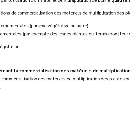
 l’utilisation d’un matériel de multiplication de bonne
qualité
,
tions de commercialisation des matériels de multiplication des p
 ornementales (par voie végétative ou autre)
ementales (par exemple des jeunes plantes qui termineront leur cr
égislation.
cernant la commercialisation des matériels de multiplicat
mmercialisation des matériels de multiplication des plantes orn
.