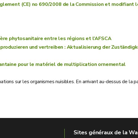
èglement (CE) no 690/2008 de la Commission et modifiant l
ère phytosanitaire entre les régions et l’AFSCA
 produzieren und vertreiben : Aktualisierung der Zuständig
antaine pour le matériel de multiplication ornemental
ions sur les organismes nuisibles. En arrivant au-dessus de la pa
Sites généraux de la Wa