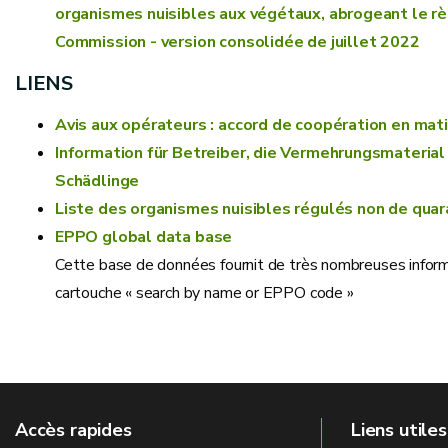
organismes nuisibles aux végétaux, abrogeant le r
Commission - version consolidée de juillet 2022
LIENS
Avis aux opérateurs : accord de coopération en mati
Information für Betreiber, die Vermehrungsmaterial
Schädlinge
Liste des organismes nuisibles régulés non de quar
EPPO global data base
Cette base de données fournit de très nombreuses informat
cartouche « search by name or EPPO code »
Accès rapides
Liens utiles