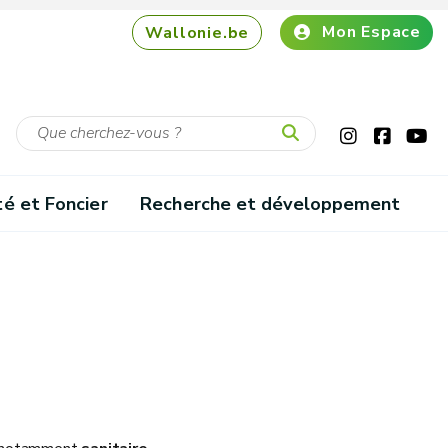
Mon Espace
Wallonie.be
té et Foncier
Recherche et développement