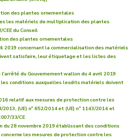
cation des plantes ornementales
les les matériels de multiplication des plantes
2/CEE du Conseil
ation des plantes ornementales
ril 2019 concernant la commercialisation des matériels
ent satisfaire, leur étiquetage et les listes des
de l’arrêté du Gouvernement wallon du 4 avril 2019
 les conditions auxquelles lesdits matériels doivent
16 relatif aux mesures de protection contre les
/2013, (UE) n° 652/2014 et (UE) n° 1143/2014 et
 2007/33/CE
n du 28 novembre 2019 établissant des conditions
 concerne les mesures de protection contre les