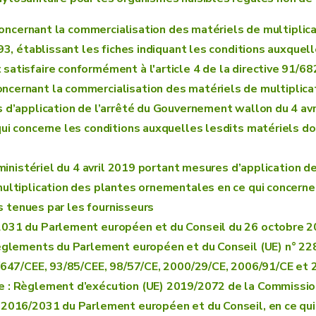
, concernant la commercialisation des matériels de multipli
93, établissant les fiches indiquant les conditions auxquel
atisfaire conformément à l'article 4 de la directive 91/68
ncernant la commercialisation des matériels de multiplic
 d’application de l’arrêté du Gouvernement wallon du 4 av
i concerne les conditions auxquelles lesdits matériels doiv
 ministériel du 4 avril 2019 portant mesures d’application 
ultiplication des plantes ornementales en ce qui concerne
és tenues par les fournisseurs
31 du Parlement européen et du Conseil du 26 octobre 20
èglements du Parlement européen et du Conseil (UE) n° 228
4/647/CEE, 93/85/CEE, 98/57/CE, 2000/29/CE, 2006/91/CE et
e : Règlement d’exécution (UE) 2019/2072 de la Commissio
 2016/2031 du Parlement européen et du Conseil, en ce qui