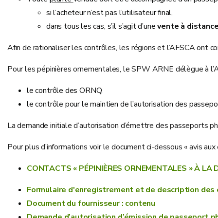
si l’acheteur n’est pas l’utilisateur final,
dans tous les cas, s’il s’agit d’une
vente à distanc
Afin de rationaliser les contrôles, les régions et l’AFSCA ont c
Pour les pépinières ornementales, le SPW ARNE délègue à l’
le contrôle des ORNQ,
le contrôle pour le maintien de l’autorisation des passepo
La demande initiale d’autorisation d’émettre des passeports
Pour plus d’informations voir le document ci-dessous « avis aux
CONTACTS « PÉPINIÈRES ORNEMENTALES » À LA D
Formulaire d'enregistrement et de description des e
Document du fournisseur : contenu
Demande d’autorisation d’émission de passeport ph