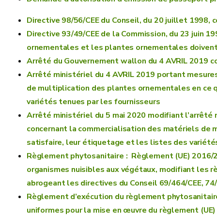
Directive 98/56/CEE du Conseil, du 20 juillet 1998
Directive 93/49/CEE de la Commission, du 23 juin 19
ornementales et les plantes ornementales doivent s
Arrêté du Gouvernement wallon du 4 AVRIL 2019 co
Arrêté ministériel du 4 AVRIL 2019 portant mesures
de multiplication des plantes ornementales en ce qu
variétés tenues par les fournisseurs
Arrêté ministériel du 5 mai 2020 modifiant l’arrêté
concernant la commercialisation des matériels de m
satisfaire, leur étiquetage et les listes des variét
Règlement phytosanitaire : Règlement (UE) 2016/20
organismes nuisibles aux végétaux, modifiant les r
abrogeant les directives du Conseil 69/464/CEE, 7
Règlement d’exécution du règlement phytosanitair
uniformes pour la mise en œuvre du règlement (UE)