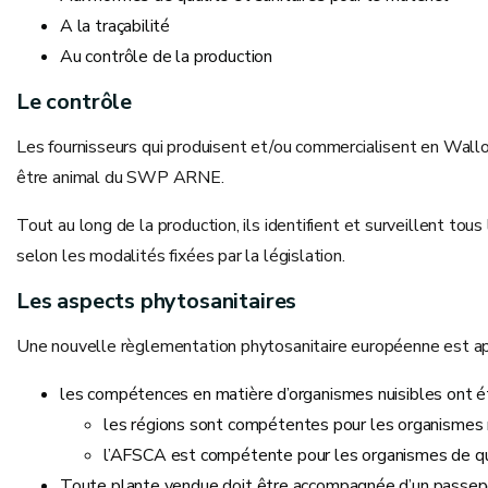
A la traçabilité
Au contrôle de la production
Le contrôle
Les fournisseurs qui produisent et/ou commercialisent en Wall
être animal du SWP ARNE.
Tout au long de la production, ils identifient et surveillent tous
selon les modalités fixées par la législation.
Les aspects phytosanitaires
Une nouvelle règlementation phytosanitaire européenne est a
les compétences en matière d’organismes nuisibles ont ét
les régions sont compétentes pour les organismes
l’AFSCA est compétente pour les organismes de qu
Toute
plante
vendue doit être accompagnée d’un passepor