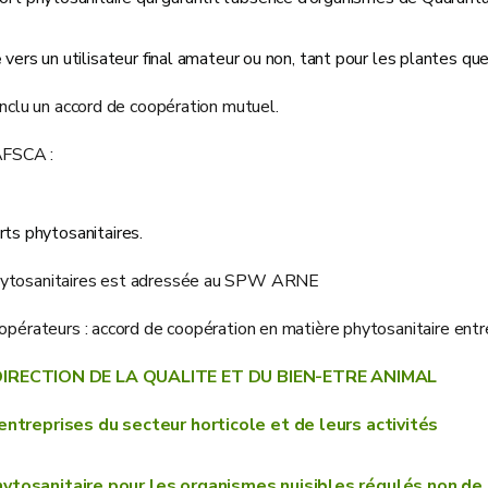
e
vers un utilisateur final amateur ou non, tant pour les plantes q
onclu un accord de coopération mutuel.
AFSCA :
rts phytosanitaires.
 phytosanitaires est adressée au SPW ARNE
 opérateurs : accord de coopération en matière phytosanitaire entr
IRECTION DE LA QUALITE ET DU BIEN-ETRE ANIMAL
ntreprises du secteur horticole et de leurs activités
ytosanitaire pour les organismes nuisibles régulés non d