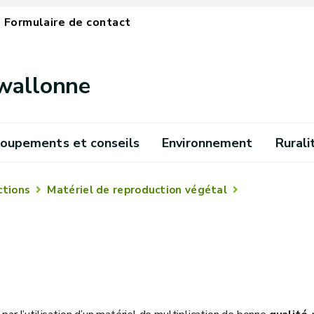
Formulaire de contact
 wallonne
oupements et conseils
Environnement
Rurali
ctions
Matériel de reproduction végétal