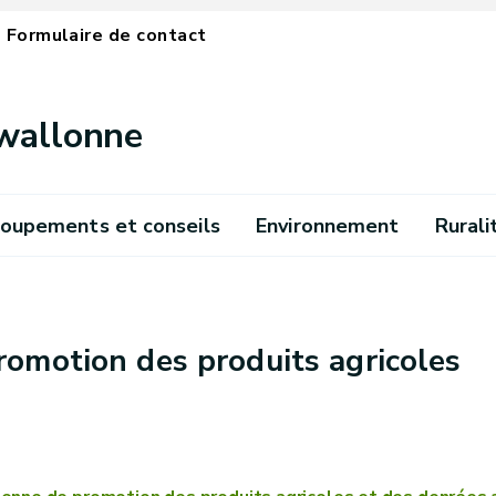
Formulaire de contact
 wallonne
oupements et conseils
Environnement
Rurali
omotion des produits agricoles