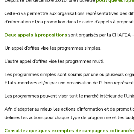
Depuis le 1er décembre 2015, une nouvelle
politique europ
Celle-ci va permettre aux organisations représentatives des di
d’information et/ou promotion dans le cadre d’appels à proposit
Deux appels à propositions
sont organisés par la CHAFEA -
Un appel d’offres vise les programmes simples.
L’autre appel d’offres vise les programmes multi.
Les programmes simples sont soumis par une ou plusieurs orga
Etats-membres et/ou par une organisation de l’Union représenta
Les programmes peuvent viser tant le marché intérieur de l’Uni
Afin d’adapter au mieux les actions d’information et de promot
définies les actions pour chaque type de programme et les budg
Consultez quelques exemples de campagnes cofinancées