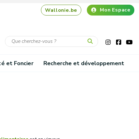
Mon Espace
Wallonie.be
té et Foncier
Recherche et développement