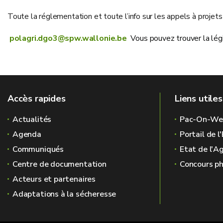
Toute la réglementation et toute l’info sur les appels à proje
polagri.dgo3@spw.wallonie.be
Vous pouvez trouver la légi
Accès rapides
Liens utiles
Actualités
Pac-On-We
Agenda
Portail de 
Communiqués
Etat de l'A
Centre de documentation
Concours ph
Acteurs et partenaires
Adaptations à la sécheresse