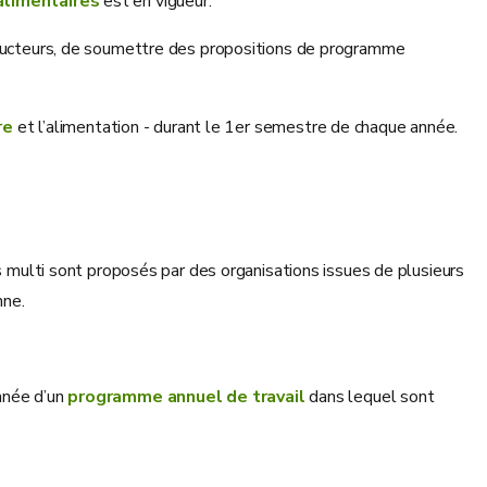
alimentaires
est en vigueur.
roducteurs, de soumettre des propositions de programme
re
et l’alimentation - durant le 1er semestre de chaque année.
ulti sont proposés par des organisations issues de plusieurs
nne.
nnée d’un
programme annuel de travail
dans lequel sont