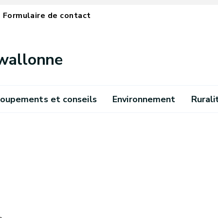
Formulaire de contact
 wallonne
oupements et conseils
Environnement
Rurali