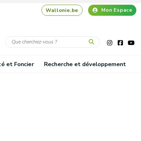
Mon Espace
Wallonie.be
té et Foncier
Recherche et développement