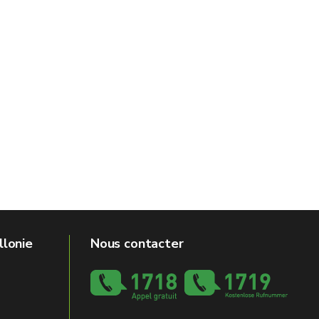
llonie
Nous contacter