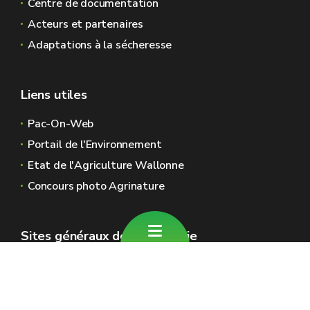
Centre de documentation
Acteurs et partenaires
Adaptations à la sécheresse
Liens utiles
Pac-On-Web
Portail de l'Environnement
Etat de l'Agriculture Wallonne
Concours photo Agrinature
Sites généraux de la Wallonie
Wallonie.be
Gouvernement wallon
Service public de Wallonie