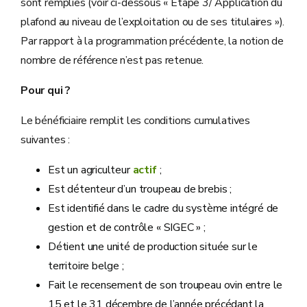
sont remplies (voir ci-dessous « Etape 3/ Application du
plafond au niveau de l’exploitation ou de ses titulaires »).
Par rapport à la programmation précédente, la notion de
nombre de référence n’est pas retenue.
Pour qui ?
Le bénéficiaire remplit les conditions cumulatives
suivantes :
Est un agriculteur
actif
;
Est détenteur d’un troupeau de brebis ;
Est identifié dans le cadre du système intégré de
gestion et de contrôle « SIGEC » ;
Détient une unité de production située sur le
territoire belge ;
Fait le recensement de son troupeau ovin entre le
15 et le 31 décembre de l’année précédant la