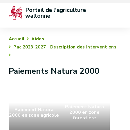
Portail de l'agriculture 
wallonne
Accueil
Aides
Pac 2023-2027 - Description des interventions
Paiements Natura 2000
Paiement Natura
Paiement Natura
2000 en zone
2000 en zone agricole
forestière