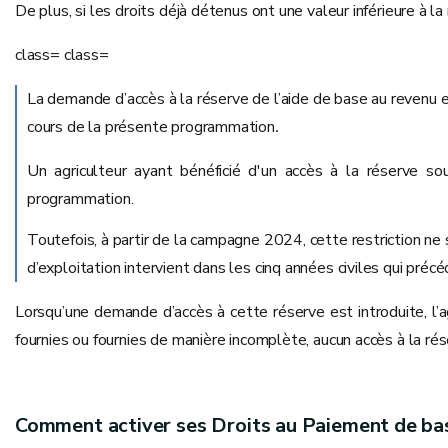
De plus, si les droits déjà détenus ont une valeur inférieure à 
class= class=
La demande d’accès à la réserve de l’aide de base au revenu est
cours de la présente programmation
.
Un agriculteur ayant bénéficié d'un accès à la réserve 
programmation.
Toutefois, à partir de la campagne 2024, cette restriction ne s
d’exploitation intervient dans les cinq années civiles qui pr
Lorsqu’une demande d’accès à cette réserve est introduite, l’ag
fournies ou fournies de manière incomplète, aucun accès à la ré
Comment activer ses Droits au Paiement de ba