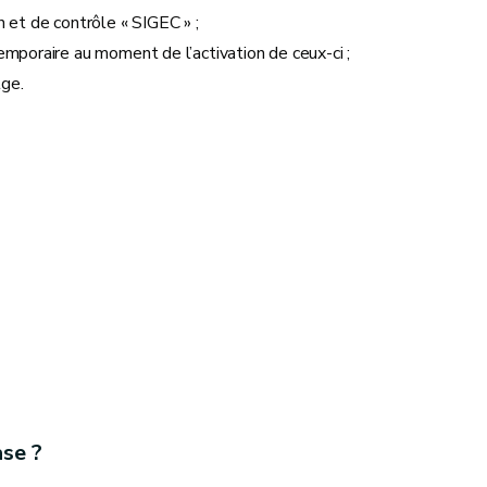
 et de contrôle « SIGEC » ;
emporaire au moment de l’activation de ceux-ci ;
lge.
se ?