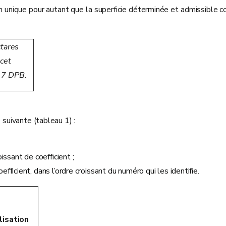
 unique pour autant que la superficie déterminée et admissible co
ctares
 cet
e 7 DPB.
 suivante (tableau 1) :
ssant de coefficient ;
ficient, dans l’ordre croissant du numéro qui les identifie.
lisation