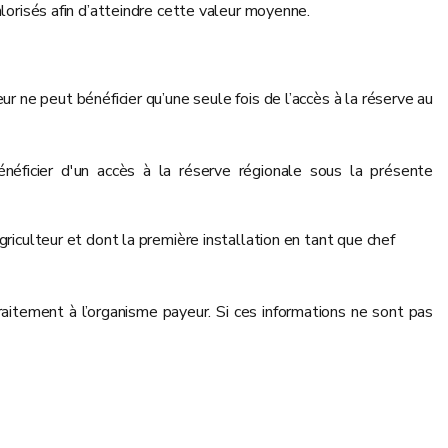
alorisés afin d’atteindre cette valeur moyenne.
r ne peut bénéficier qu’une seule fois de l’accès à la réserve au
éficier d'un accès à la réserve régionale sous la présente
griculteur et dont la première installation en tant que chef
traitement à l’organisme payeur. Si ces informations ne sont pas