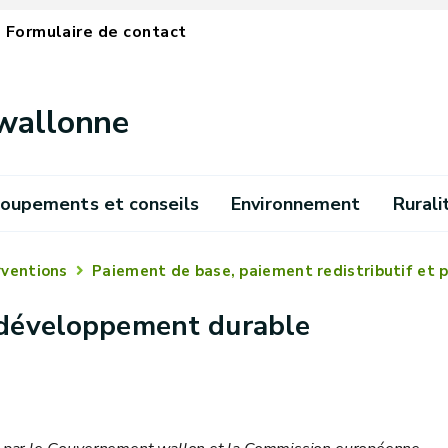
Formulaire de contact
 wallonne
oupements et conseils
Environnement
Rurali
rventions
Paiement de base, paiement redistributif et 
 développement durable