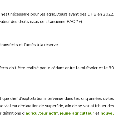
’est nécessaire pour les agriculteurs ayant des DPB en 2022.
eur des droits issus de « l’ancienne PAC ? »).
ransferts et l’accès à la réserve.
rts doit être réalisé par le cédant entre la mi-février et le 30
t que chef d’exploitation intervenue dans les cinq années civiles
ia leur déclaration de surperficie, afin de se voir attribuer des
 définitions d'
agriculteur actif
,
jeune agriculteur
et
nouvel