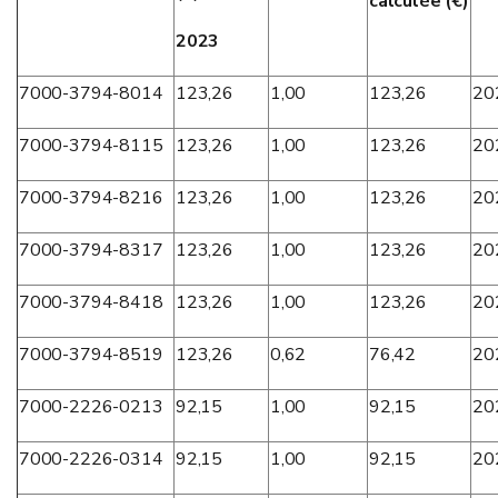
calculée (€)
2023
7000-3794-8014
123,26
1,00
123,26
20
7000-3794-8115
123,26
1,00
123,26
20
7000-3794-8216
123,26
1,00
123,26
20
7000-3794-8317
123,26
1,00
123,26
20
7000-3794-8418
123,26
1,00
123,26
20
7000-3794-8519
123,26
0,62
76,42
20
7000-2226-0213
92,15
1,00
92,15
20
7000-2226-0314
92,15
1,00
92,15
20