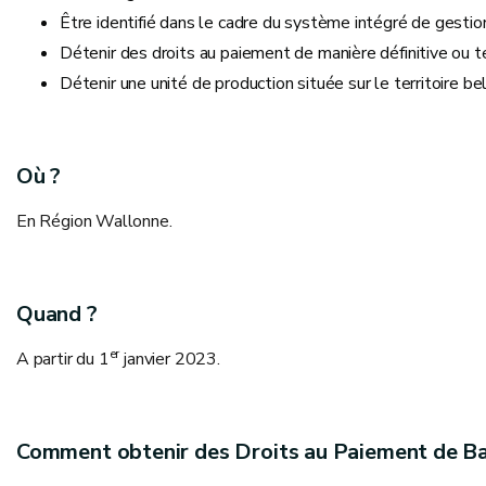
Être identifié dans le cadre du système intégré de gestion
Détenir des droits au paiement de manière définitive ou t
Détenir une unité de production située sur le territoire be
Où ?
En Région Wallonne.
Quand ?
er
A partir du 1
janvier 2023.
Comment obtenir des Droits au Paiement de Ba