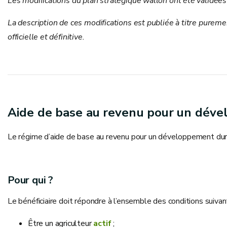
Les modifications du plan stratégique wallon ont été validé
La description de ces modifications est publiée à titre pureme
officielle et définitive.
Aide de base au revenu pour un dév
Le régime d’aide de base au revenu pour un développement dura
Pour qui ?
Le bénéficiaire doit répondre à l’ensemble des conditions suivan
Être un agriculteur
actif
;