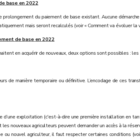
 de base en 2022
le prolongement du paiement de base existant. Aucune démarche n
tiquement mais seront recalculés (voir « Comment va évoluer la val
iement de base en 2022
aitent en acquérir de nouveaux, deux options sont possibles : les t
rs de manière temporaire ou définitive. L’encodage de ces transfe
 d’une exploitation (c'est-à-dire une première installation en tan
 les nouveaux agriculteurs peuvent demander un accès à la réserve v
u nouvel agriculteur, il faut respecter certaines conditions (voir