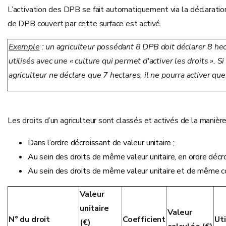
L’activation des DPB se fait automatiquement via la déclaration
de DPB couvert par cette surface est activé.
Exemple
: un agriculteur possédant 8 DPB doit déclarer 8 he
utilisés avec une « culture qui permet d'activer les droits ». Si
agriculteur ne déclare que 7 hectares, il ne pourra activer qu
Les droits d’un agriculteur sont classés et activés de la manière
Dans l’ordre décroissant de valeur unitaire ;
Au sein des droits de même valeur unitaire, en ordre décroi
Au sein des droits de même valeur unitaire et de même coef
Valeur
unitaire
Valeur
N° du droit
Coefficient
Uti
(€)