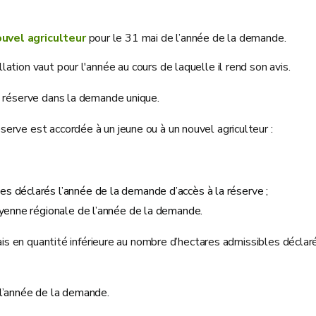
uvel agriculteur
pour le 31 mai de l’année de la demande.
ation vaut pour l'année au cours de laquelle il rend son avis.
la réserve dans la demande unique.
erve est accordée à un jeune ou à un nouvel agriculteur :
s déclarés l’année de la demande d’accès à la réserve ;
oyenne régionale de l’année de la demande.
ais en quantité inférieure au nombre d’hectares admissibles déclaré
 l’année de la demande.