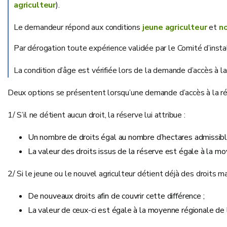
agriculteur
).
Le demandeur répond aux conditions
jeune agriculteur
et
no
Par dérogation toute expérience validée par le Comité d’install
La condition d’âge est vérifiée lors de la demande d’accès à 
Deux options se présentent lorsqu’une demande d’accès à la rés
1/ S’il ne détient aucun droit, la réserve lui attribue :
Un nombre de droits égal au nombre d’hectares admissible
La valeur des droits issus de la réserve est égale à la m
2/ Si le jeune ou le nouvel agriculteur détient déjà des droits m
De nouveaux droits afin de couvrir cette différence ;
La valeur de ceux-ci est égale à la moyenne régionale de