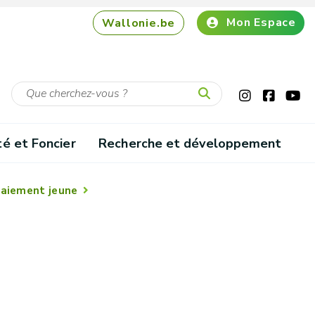
Mon Espace
Wallonie.be
té et Foncier
Recherche et développement
paiement jeune