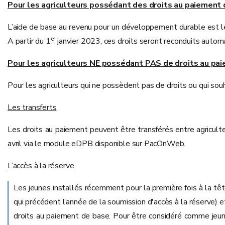
Pour les agriculteurs possédant des droits au paiement
L’aide de base au revenu pour un développement durable est 
er
A partir du 1
janvier 2023, ces droits seront reconduits automa
Pour les agriculteurs NE possédant PAS de droits au pa
Pour les agriculteurs qui ne possèdent pas de droits ou qui souh
Les transferts
Les droits au paiement peuvent être transférés entre agriculteu
avril via le module eDPB disponible sur PacOnWeb.
L’accès à la réserve
Les jeunes installés récemment pour la première fois à la tête
qui précédent l’année de la soumission d'accès à la réserve) et
droits au paiement de base. Pour être considéré comme jeune o