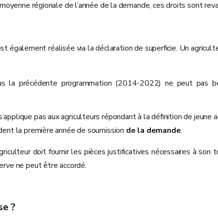
la moyenne régionale de l’année de la demande, ces droits sont rev
 également réalisée via la déclaration de superficie. Un agriculteu
sous la précédente programmation (2014-2022) ne peut pas bén
’applique pas aux agriculteurs répondant à la définition de jeune a
écédent la première année de soumission
de la demande
.
riculteur doit fournir les pièces justificatives nécessaires à son 
serve ne peut être accordé.
se ?