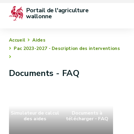
Portail de l'agriculture 
wallonne
Accueil
Aides
Pac 2023-2027 - Description des interventions
Documents - FAQ
Simulateur de calcul
Documents à
des aides
télécharger - FAQ