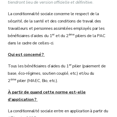
tiendront lieu de version officielle et définitive.
La conditionnalité sociale concerne le respect de la
sécurité, de la santé et des conditions de travail des
travailleurs et personnes assimilées employés par les
er
ème
bénéficiaires d’aides du 1
et du 2
piliers de la PAC
dans le cadre de celles-ci.
Qui est concerné ?
er
Tous les bénéficiaires d’aides du 1
pilier (paiement de
base, éco-régimes, soutien couplé, etc.) et/ou du
ème
2
pilier (MAEC, Bio, etc.).
À partir de quand cette norme est-elle
d’application ?
La conditionnalité sociale entre en application à partir du