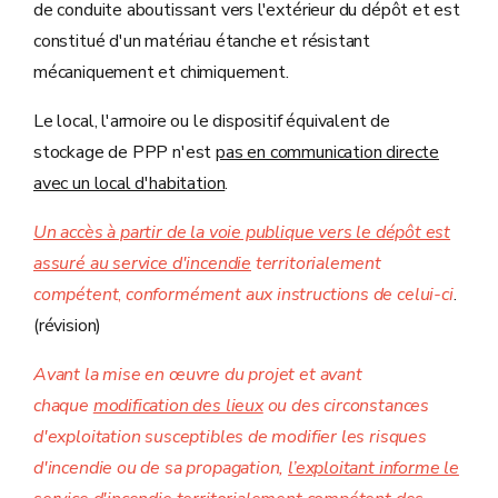
de conduite aboutissant vers l'extérieur du dépôt et est
constitué d'un matériau étanche et résistant
mécaniquement et chimiquement.
Le local, l'armoire ou le dispositif équivalent de
stockage de PPP n'est
pas en communication directe
avec un local d'habitation
.
Un accès à partir de la voie publique vers le dépôt est
assuré au service d'incendie
territorialement
compétent
,
conformément aux instructions de celui-ci
.
(révision)
Avant la mise en œuvre du projet et avant
chaque
modification des lieux
ou des circonstances
d'exploitation susceptibles de modifier les risques
d'incendie ou de sa propagation,
l’exploitant informe le