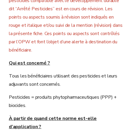
pesticides compatible avec le développement durable
dit “Arrêté Pesticides” est en cours de révision. Les
points ou aspects soumis à révision sont indiqués en
rouge et italique et/ou suivi de la mention (révision) dans
la présente fiche. Ces points ou aspects sont contrôlés
par l’OPW et font l’objet d’une alerte à destination du
bénéficiaire.
Qui est concerné ?
Tous les bénéficiaires utilisant des pesticides et leurs
adjuvants sont concernés.
Pesticides = produits phytopharmaceutiques (PPP) +
biocides.
À partir de quand cette norme est-elle
d’application ?