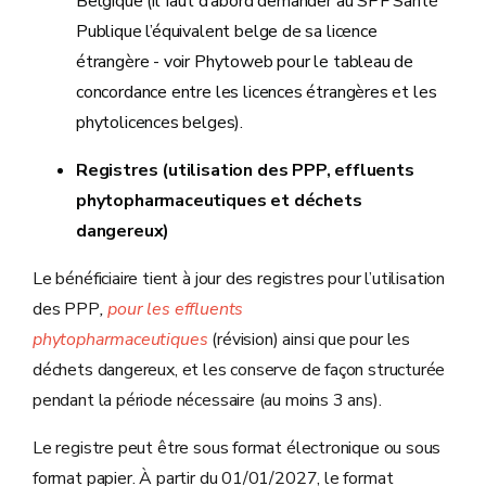
Belgique (il faut d’abord demander au SPF Santé
Publique l’équivalent belge de sa licence
étrangère - voir Phytoweb pour le tableau de
concordance entre les licences étrangères et les
phytolicences belges).
Registres (utilisation des PPP, effluents
phytopharmaceutiques et déchets
dangereux)
Le bénéficiaire tient à jour des registres pour l’utilisation
des PPP
,
pour les effluents
phytopharmaceutiques
(révision) ainsi que pour les
déchets dangereux, et les conserve de façon structurée
pendant la période nécessaire (au moins 3 ans).
Le registre peut être sous format électronique ou sous
format papier. À partir du 01/01/2027, le format