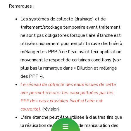
Remarques :
Les systèmes de collecte (drainage) et de
traitement/stockage temporaire avant traitement
ne sont pas obligatoires lorsque l'aire étanche est
utilisée uniquement pour remplir la cuve destinée à
mélanger les PPP à de l'eau avant leur application
moyennant le respect de certaines conditions (voir
plus bas la remarque dans « Dilution et mélange
des PPP »).
Le réseau de collecte des eaux issues de cette
aire permet d'isoler les eaux polluées par les
PPP des eaux pluviales (sauf si l’aire est
couverte).
(révision)
L'aire étanche peut être utilisée à d'autres fins que
la réalisation des opérations de manipulation des