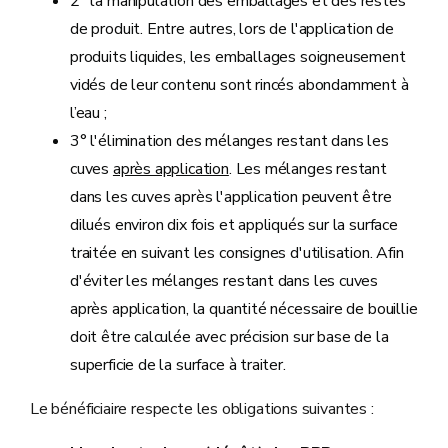
2° la manipulation des emballages et des restes
de produit. Entre autres, lors de l'application de
produits liquides, les emballages soigneusement
vidés de leur contenu sont rincés abondamment à
l’eau ;
3° l'élimination des mélanges restant dans les
cuves
après application
. Les mélanges restant
dans les cuves après l'application peuvent être
dilués environ dix fois et appliqués sur la surface
traitée en suivant les consignes d'utilisation. Afin
d'éviter les mélanges restant dans les cuves
après application, la quantité nécessaire de bouillie
doit être calculée avec précision sur base de la
superficie de la surface à traiter.
Le bénéficiaire respecte les obligations suivantes :