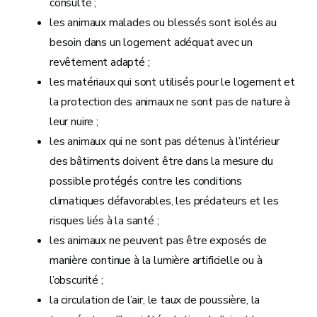
consulté ;
les animaux malades ou blessés sont isolés au
besoin dans un logement adéquat avec un
revêtement adapté ;
les matériaux qui sont utilisés pour le logement et
la protection des animaux ne sont pas de nature à
leur nuire ;
les animaux qui ne sont pas détenus à l’intérieur
des bâtiments doivent être dans la mesure du
possible protégés contre les conditions
climatiques défavorables, les prédateurs et les
risques liés à la santé ;
les animaux ne peuvent pas être exposés de
manière continue à la lumière artificielle ou à
l’obscurité ;
la circulation de l’air, le taux de poussière, la