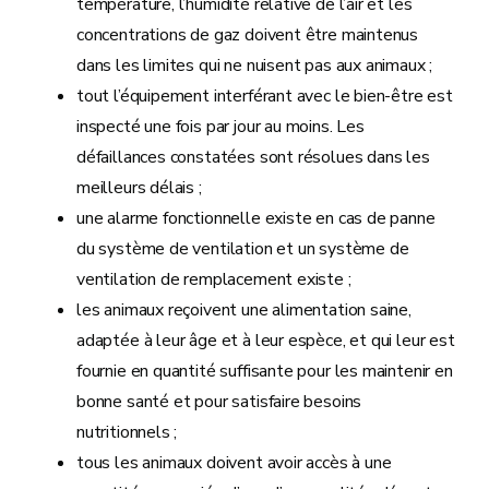
température, l’humidité relative de l’air et les
concentrations de gaz doivent être maintenus
dans les limites qui ne nuisent pas aux animaux ;
tout l’équipement interférant avec le bien-être est
inspecté une fois par jour au moins. Les
défaillances constatées sont résolues dans les
meilleurs délais ;
une alarme fonctionnelle existe en cas de panne
du système de ventilation et un système de
ventilation de remplacement existe ;
les animaux reçoivent une alimentation saine,
adaptée à leur âge et à leur espèce, et qui leur est
fournie en quantité suffisante pour les maintenir en
bonne santé et pour satisfaire besoins
nutritionnels ;
tous les animaux doivent avoir accès à une