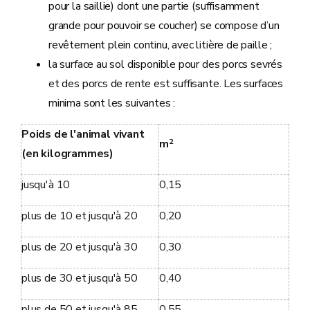
pour la saillie) dont une partie (suffisamment
grande pour pouvoir se coucher) se compose d’un
revêtement plein continu, avec litière de paille ;
la surface au sol disponible pour des porcs sevrés
et des porcs de rente est suffisante. Les surfaces
minima sont les suivantes :
Poids de l'animal vivant
2
m
(en kilogrammes)
jusqu'à 10
0,15
plus de 10 et jusqu'à 20
0,20
plus de 20 et jusqu'à 30
0,30
plus de 30 et jusqu'à 50
0,40
plus de 50 et jusqu'à 85
0,55