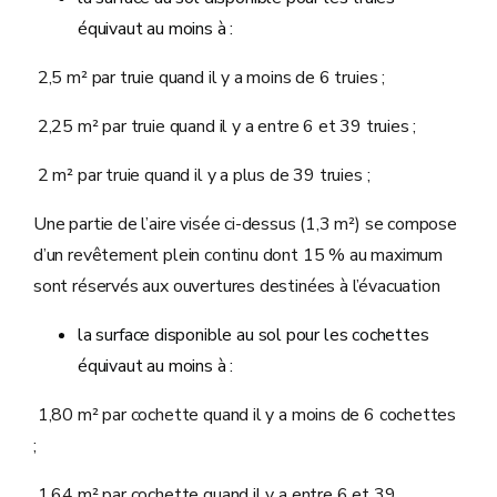
équivaut au moins à :
2,5 m² par truie quand il y a moins de 6 truies ;
2,25 m² par truie quand il y a entre 6 et 39 truies ;
2 m² par truie quand il y a plus de 39 truies ;
Une partie de l’aire visée ci-dessus (1,3 m²) se compose
d’un revêtement plein continu dont 15 % au maximum
sont réservés aux ouvertures destinées à l’évacuation
la surface disponible au sol pour les cochettes
équivaut au moins à :
1,80 m² par cochette quand il y a moins de 6 cochettes
;
1,64 m² par cochette quand il y a entre 6 et 39