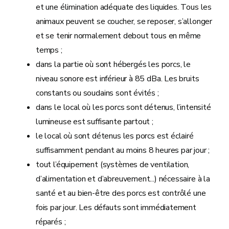
et une élimination adéquate des liquides. Tous les
animaux peuvent se coucher, se reposer, s’allonger
et se tenir normalement debout tous en même
temps ;
dans la partie où sont hébergés les porcs, le
niveau sonore est inférieur à 85 dBa. Les bruits
constants ou soudains sont évités ;
dans le local où les porcs sont détenus, l’intensité
lumineuse est suffisante partout ;
le local où sont détenus les porcs est éclairé
suffisamment pendant au moins 8 heures par jour ;
tout l’équipement (systèmes de ventilation,
d’alimentation et d’abreuvement...) nécessaire à la
santé et au bien-être des porcs est contrôlé une
fois par jour. Les défauts sont immédiatement
réparés ;