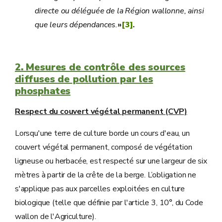
directe ou déléguée de la Région wallonne, ainsi
que leurs dépendances.
»
[3]
.
2. Mesures de contrôle des sources
diffuses de pollution par les
phosphates
Respect du couvert végétal permanent (CVP)
Lorsqu'une terre de culture borde un cours d'eau, un
couvert végétal permanent, composé de végétation
ligneuse ou herbacée, est respecté sur une largeur de six
mètres à partir de la crête de la berge. L’obligation ne
s'applique pas aux parcelles exploitées en culture
biologique (telle que définie par l'article 3, 10°, du Code
wallon de l'Agriculture).