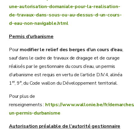
une-autorisation-domaniale-pour-la-realisation-
de-travaux-dans-sous-ou-au-dessus-d-un-cours-
d-eau-non-navigable.html
Permis d’urbanisme
Pour
modifier le relief des berges d’un cours d’eau
,
sauf dans le cadre de travaux de dragage et de curage
réalisés par le gestionnaire du cours d’eau, un permis
d’urbanisme est requis en vertu de l’article D.IV.4, alinéa
er
1
, 9°, du Code wallon du Développement territorial.
Pour plus de
renseignements :
https://www.wallonie.be/fr/demarche
un-permis-durbanisme
Autorisation préalable de l’autorité gestionnaire