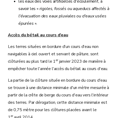
les eaux des voies artificielles d'écoulement, à
savoir les «
rigoles, fossés ou aqueducs affectés à
l'évacuation des eaux pluviales ou d'eaux usées
épurées
».
Accès du bétail au cours d’eau
Les terres situées en bordure d'un cours d'eau non
navigables à ciel ouvert et servant de pâture, sont
er
clôturées au plus tard le 1
janvier 2023 de manière à
empêcher toute l'année l'accès du bétail au cours d'eau.
La partie de la clôture située en bordure du cours d'eau
se trouve à une distance minimale d'un mètre mesurée à
partir de la crête de berge du cours d'eau vers l'intérieur
des terres. Par dérogation, cette distance minimale est
de 0,75 mètre pour les clôtures placées avant le
er
1
avril 2014.