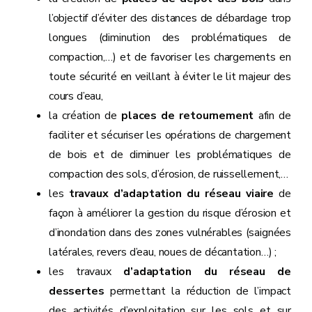
l’objectif d’éviter des distances de débardage trop
longues (diminution des problématiques de
compaction,…) et de favoriser les chargements en
toute sécurité en veillant à éviter le lit majeur des
cours d’eau,
la création de
places de retournement
afin de
faciliter et sécuriser les opérations de chargement
de bois et de diminuer les problématiques de
compaction des sols, d’érosion, de ruissellement,…
les
travaux d’adaptation du réseau viaire
de
façon à améliorer la gestion du risque d’érosion et
d’inondation dans des zones vulnérables (saignées
latérales, revers d’eau, noues de décantation…) ;
les travaux
d’adaptation du réseau de
dessertes
permettant la réduction de l’impact
des activités d’exploitation sur les sols et sur