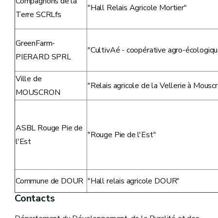
Compagnons de la
"Hall Relais Agricole Mortier"
Terre SCRLfs
GreenFarm-
"CultivAé - coopérative agro-écologiqu
PIERARD SPRL
Ville de
"Relais agricole de la Vellerie à Mousc
MOUSCRON
ASBL Rouge Pie de
"Rouge Pie de l'Est"
l'Est
Commune de DOUR
"Hall relais agricole DOUR"
Contacts