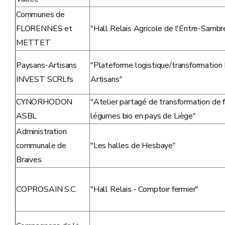
Communes de
FLORENNES et
"Hall Relais Agricole de l'Entre-Samb
METTET
Paysans-Artisans
"Plateforme logistique/transformation
INVEST SCRLfs
Artisans"
CYNORHODON
"Atelier partagé de transformation de f
ASBL
légumes bio en pays de Liège"
Administration
communale de
"Les halles de Hesbaye"
Braives
COPROSAIN S.C.
"Hall Relais - Comptoir fermier"