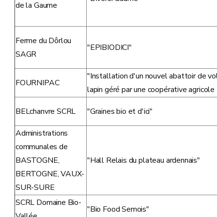
de la Gaume
Ferme du Dôrlou
"EPIBIODICI"
SAGR
"Installation d'un nouvel abattoir de vo
FOURNIPAC
lapin géré par une coopérative agricol
BELchanvre SCRL
"Graines bio et d'ici"
Administrations
communales de
BASTOGNE,
"Hall Relais du plateau ardennais"
BERTOGNE, VAUX-
SUR-SURE
SCRL Domaine Bio-
"Bio Food Semois"
Vallée