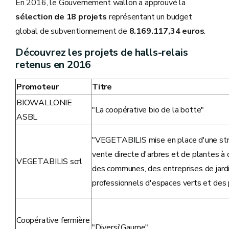
En 2016, le Gouvernement wallon a approuvé la
sélection de 18 projets
représentant un budget
global de subventionnement de
8.169.117,34 euros
.
Découvrez les projets de halls-relais
retenus en 2016
Promoteur
Titre
BIOWALLONIE
"La coopérative bio de la botte"
ASBL
"VEGETABILIS mise en place d'une str
vente directe d'arbres et de plantes à 
VEGETABILIS scrl
des communes, des entreprises de jardi
professionnels d'espaces verts et des p
Coopérative fermière
"Diversi'Gaume"