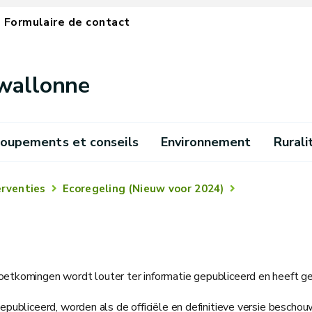
Formulaire de contact
 wallonne
oupements et conseils
Environnement
Rurali
erventies
Ecoregeling (Nieuw voor 2024)
etkomingen wordt louter ter informatie gepubliceerd en heeft g
ubliceerd, worden als de officiële en definitieve versie beschou