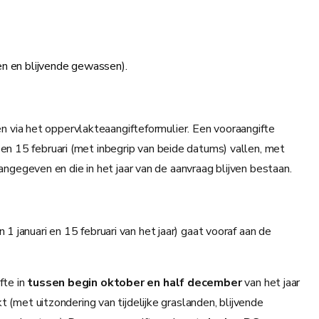
n en blijvende gewassen).
via het oppervlakteaangifteformulier. Een vooraangifte
en 15 februari (met inbegrip van beide datums) vallen, met
angegeven en die in het jaar van de aanvraag blijven bestaan.
 januari en 15 februari van het jaar) gaat vooraf aan de
fte in
tussen begin oktober en half december
van het jaar
 (met uitzondering van tijdelijke graslanden, blijvende