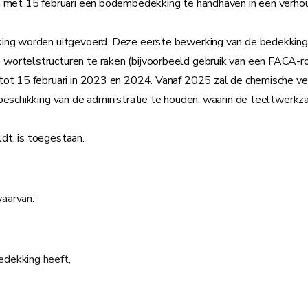
 met 15 februari een bodembedekking te handhaven in een verhoudin
ing worden uitgevoerd. Deze eerste bewerking van de bedekking b
wortelstructuren te raken (bijvoorbeeld gebruik van een FACA-ro
ot 15 februari in 2023 en 2024. Vanaf 2025 zal de chemische ver
 beschikking van de administratie te houden, waarin de teeltwe
dt, is toegestaan.
aarvan:
dekking heeft,