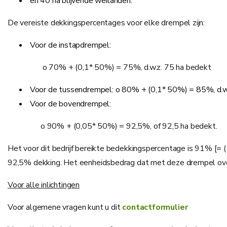
en 40 ha blijvende weilanden.
De vereiste dekkingspercentages voor elke drempel zijn:
Voor de instapdrempel:
o 70% + (0,1* 50%) = 75%, d.w.z. 75 ha bedekt
Voor de tussendrempel: o 80% + (0,1* 50%) = 85%, d.w
Voor de bovendrempel:
o 90% + (0,05* 50%) = 92,5%, of 92,5 ha bedekt.
Het voor dit bedrijf bereikte bedekkingspercentage is 91% [= 
92,5% dekking. Het eenheidsbedrag dat met deze drempel overe
Voor alle inlichtingen
Voor algemene vragen kunt u dit
contactformulier