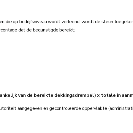
die op bedrijfsniveau wordt verleend, wordt de steun toegekend 
centage dat de begunstigde bereikt:
hankelijk van de bereikte dekkingsdrempel) x totale in aan
oriteit aangegeven en gecontroleerde oppervlakte (administratie