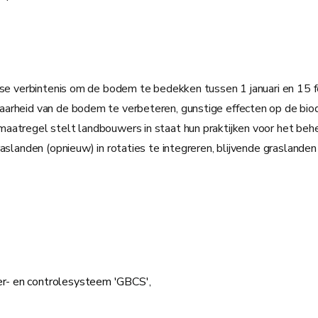
se verbintenis om de bodem te bedekken tussen 1 januari en 15 feb
arheid van de bodem te verbeteren, gunstige effecten op de biod
maatregel stelt landbouwers in staat hun praktijken voor het b
aslanden (opnieuw) in rotaties te integreren, blijvende graslanden
eer- en controlesysteem 'GBCS',