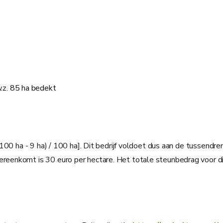
.z. 85 ha bedekt
(100 ha - 9 ha) / 100 ha]. Dit bedrijf voldoet dus aan de tussen
enkomt is 30 euro per hectare. Het totale steunbedrag voor dit 