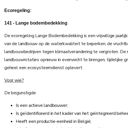
Ecoregeling:
141 - Lange bodembedekking
De ecoregeling Lange Bodembedekking is een vrijwillige jaarlijk
van de landbouw op de waterkwaliteit te beperken, de vruchtba
landbouwbedrijven tegen klimaatverandering te vergroten. De 
landbouwrotaties opnieuw in evenwicht te brengen, tijdelijke gr
geheel een ecosysteemdienst oplevert.
Voor wie?
De begunstigde
Is een actieve landbouwer;
Is geïdentificeerd in het kader van het geïntegreerd beh
Heeft een productie-eenheid in België;