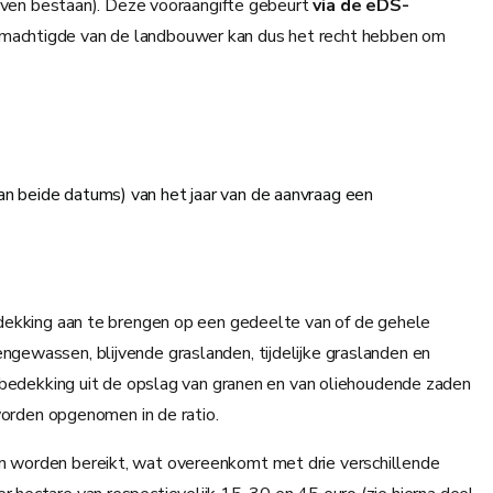
lijven bestaan). Deze vooraangifte gebeurt
via de eDS-
lmachtigde van de landbouwer kan dus het recht hebben om
van beide datums) van het jaar van de aanvraag een
edekking aan te brengen op een gedeelte van of de gehele
gewassen, blijvende graslanden, tijdelijke graslanden en
edekking uit de opslag van granen en van oliehoudende zaden
orden opgenomen in de ratio.
en worden bereikt, wat overeenkomt met drie verschillende