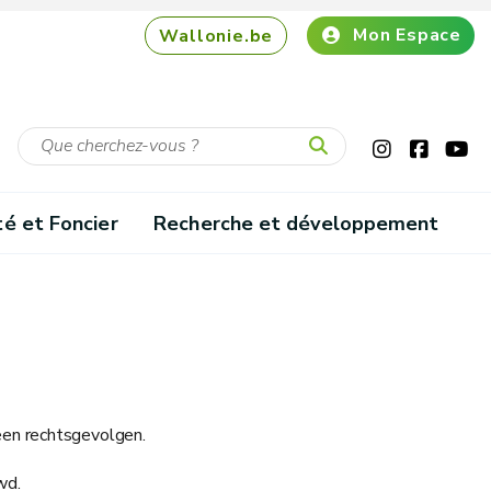
Mon Espace
Wallonie.be
té et Foncier
Recherche et développement
een rechtsgevolgen.
wd.