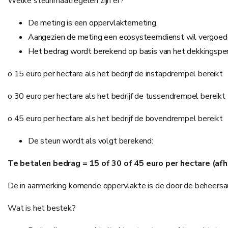
Welke steunmaatregelen zijn er?
De meting is een oppervlaktemeting.
Aangezien de meting een ecosysteemdienst wil vergoeden 
Het bedrag wordt berekend op basis van het dekkingsper
o 15 euro per hectare als het bedrijf de instapdrempel bereikt
o 30 euro per hectare als het bedrijf de tussendrempel bereikt
o 45 euro per hectare als het bedrijf de bovendrempel bereikt
De steun wordt als volgt berekend:
Te betalen bedrag = 15 of 30 of 45 euro per hectare (af
De in aanmerking komende oppervlakte is de door de beheersaut
Wat is het bestek?