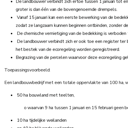
De landbouwer verbindt zich ertoe tussen 1 januari tot en
groter is dan één van de bovengenoemde drempels.
Vanaf 15 januari kan een eerste bewerking van de bedekk
zodat ze langzaam kunnen beginnen ontbinden, zonder de 
De chemische vernietiging van de bedekking is verboden t
De landbouwer verbindt zich er ook toe een register ter
het bestek van de ecoregeling worden geregistreerd.
Begrazing van de percelen waarvoor deze ecoregeling gel
Toepassingsvoorbeeld:
Een landbouwbedrijf met een totale oppervlakte van 100 ha, w
50 ha bouwland met teelten,
o waarvan 9 ha tussen 1 januari en 15 februari geen be
10 ha tijdelijke weilanden