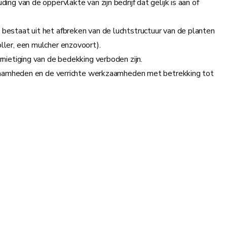
g van de oppervlakte van zijn bedrijf dat gelijk is aan of
estaat uit het afbreken van de luchtstructuur van de planten
ller, een mulcher enzovoort).
nietiging van de bedekking verboden zijn.
rkzaamheden en de verrichte werkzaamheden met betrekking tot