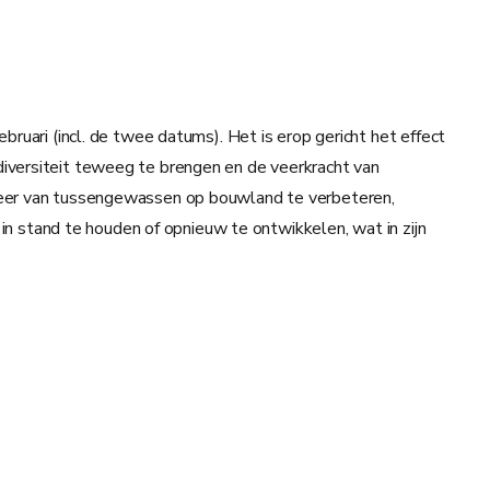
ruari (incl. de twee datums). Het is erop gericht het effect
iversiteit teweeg te brengen en de veerkracht van
eheer van tussengewassen op bouwland te verbeteren,
 in stand te houden of opnieuw te ontwikkelen, wat in zijn