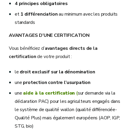
4 principes obligatoires
et
1 différenciation
au minimum avec les produits
standards
AVANTAGES D’UNE CERTIFICATION
Vous bénéficiez d’
avantages directs de la
certification
de votre produit :
le
droit exclusif sur la dénomination
une
protection contre l’usurpation
une
aide à la certification
(
sur demande via la
déclaration PAC) pour les agriculteurs engagés dans
le système de qualité wallon (qualité différenciée-
Qualité Plus) mais également européens (AOP, IGP,
STG, bio)