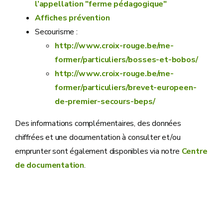
l’appellation "ferme pédagogique"
Affiches prévention
Secourisme :
http://www.croix-rouge.be/me-
former/particuliers/bosses-et-bobos/
http://www.croix-rouge.be/me-
former/particuliers/brevet-europeen-
de-premier-secours-beps/
Des informations complémentaires, des données
chiffrées et une documentation à consulter et/ou
emprunter sont également disponibles via notre
Centre
de documentation
.