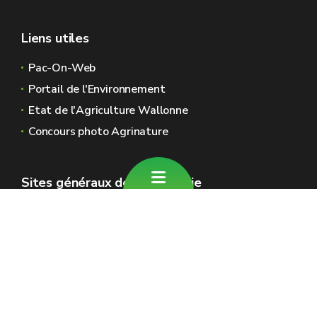
Liens utiles
Pac-On-Web
Portail de l'Environnement
Etat de l'Agriculture Wallonne
Concours photo Agrinature
Sites généraux de la Wallonie
Wallonie.be
Gouvernement wallon
Service public de Wallonie
Wallex
Géoportail