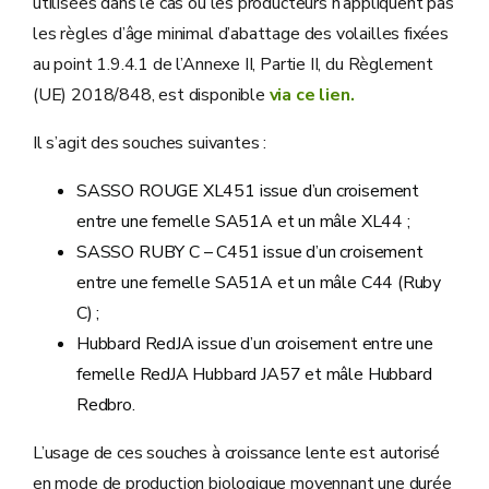
utilisées dans le cas où les producteurs n’appliquent pas
les règles d’âge minimal d’abattage des volailles fixées
au point 1.9.4.1 de l’Annexe II, Partie II, du Règlement
(UE) 2018/848, est disponible
via ce lien.
Il s’agit des souches suivantes :
SASSO ROUGE XL451 issue d’un croisement
entre une femelle SA51A et un mâle XL44 ;
SASSO RUBY C – C451 issue d’un croisement
entre une femelle SA51A et un mâle C44 (Ruby
C) ;
Hubbard RedJA issue d’un croisement entre une
femelle RedJA Hubbard JA57 et mâle Hubbard
Redbro.
L’usage de ces souches à croissance lente est autorisé
en mode de production biologique moyennant une durée