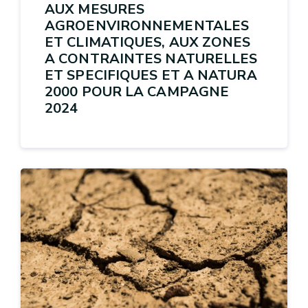
AUX MESURES
AGROENVIRONNEMENTALES
ET CLIMATIQUES, AUX ZONES
A CONTRAINTES NATURELLES
ET SPECIFIQUES ET A NATURA
2000 POUR LA CAMPAGNE
2024