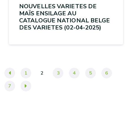
NOUVELLES VARIETES DE
MAÏS ENSILAGE AU
CATALOGUE NATIONAL BELGE
DES VARIETES (02-04-2025)
«
1
2
3
4
5
6
7
»